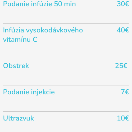
Podanie infúzie 50 min
30€
Infúzia vysokodávkového
40€
vitamínu C
Obstrek
25€
Podanie injekcie
7€
Ultrazvuk
10€