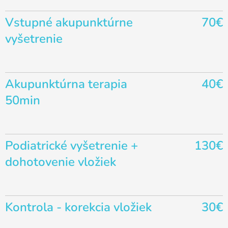
Vstupné akupunktúrne
70€
vyšetrenie
Akupunktúrna terapia
40€
50min
Podiatrické vyšetrenie +
130€
dohotovenie vložiek
Kontrola - korekcia vložiek
30€