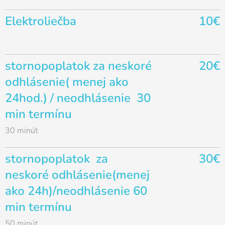
Elektroliečba
10€
stornopoplatok za neskoré
20€
odhlásenie( menej ako
24hod.) / neodhlásenie 30
min termínu
30 minút
stornopoplatok za
30€
neskoré odhlásenie(menej
ako 24h)/neodhlásenie 60
min termínu
50 minút